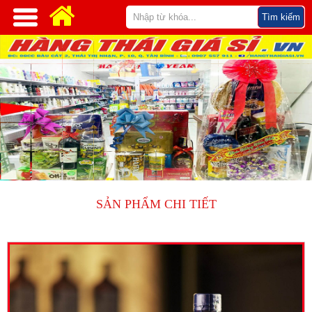
SẢN PHẨM CHI TIẾT