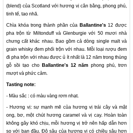
(blend) của Scotland với hương vị cân bằng, phong phú,
tinh tế, tao nhã.
Chìa khóa trong thành phần của
Ballantine's
12 được
pha trộn từ Miltonduff và Glenburgie với 50 mươi nhà
chưng cất khác nhau. Bao gồm cả dòng single malt và
grain whisky đem phối trộn với nhau. Mỗi loại rượu đem
đi pha trộn với nhau được ủ ít nhất là 12 năm trong thùng
gỗ sồi tạo cho
Ballantine's 12 năm
phong phú, trơn
mượt và phức cảm.
Tasting note:
- Màu sắc : có màu vàng rơm nhạt.
- Hương vị: sự mạnh mẽ của hương vị trái cây và mật
ong, bơ, một chút hương caramel và vị cay. Hoàn toàn
không gây khó chịu, mỗi hương vị trở nên hấp dẫn hơn
so với ban đầu. Độ sâu của hương vị có chiều sâu hơn