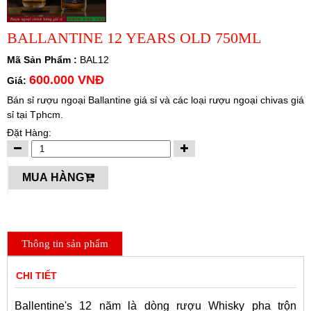
BALLANTINE 12 YEARS OLD 750ML
Mã Sản Phẩm :
BAL12
600.000 VNĐ
Giá:
Bán sỉ rượu ngoại Ballantine giá sỉ và các loại rượu ngoại chivas giá
sỉ tại Tphcm.
Đặt Hàng:
MUA HÀNG
Thông tin sản phẩm
CHI TIẾT
Ballentine's 12 năm là dòng rượu
Whisky
pha trộn