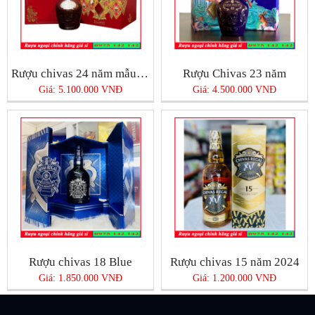
Rượu chivas 24 năm mẫu Quà Tết 2025
Rượu Chivas 23 năm
Giá: 5.100.000 VNĐ
Giá: 4.500.000 VNĐ
Rượu chivas 18 Blue
Rượu chivas 15 năm 2024
Giá: 1.850.000 VNĐ
Giá: 1.200.000 VNĐ