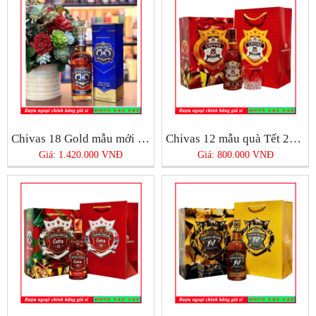
Chivas 18 Gold mẫu mới 2025
Chivas 12 mẫu quà Tết 2025
Giá: 1.420.000 VNĐ
Giá: 800.000 VNĐ