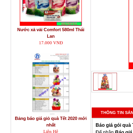
Nước xả vải Comfort 580ml Thái
Lan
17.000 VNĐ
THÔNG TIN SẢ
Bảng báo giá giỏ quà Tết 2020 mới
nhất
Báo giá gói quà 
Liên Hệ
Để nhận
Báo giá 