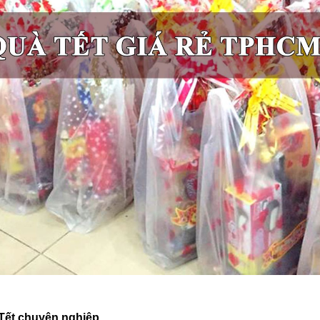
 Tết chuyên nghiệp