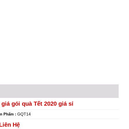
giá gói quà Tết 2020 giá sỉ
GQT14
n Phẩm :
Liên Hệ