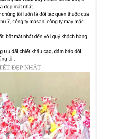
ã đẹp mắt nhất.
chúng tôi luôn là đối tác quen thuộc của
khu 7, công ty masan, công ty may mặc
, bắt mắt nhất đến với quý khách hàng
 ưu đãi chiết khấu cao, đảm bảo đôi
úng tôi.
TẾT ĐẸP NHẤT