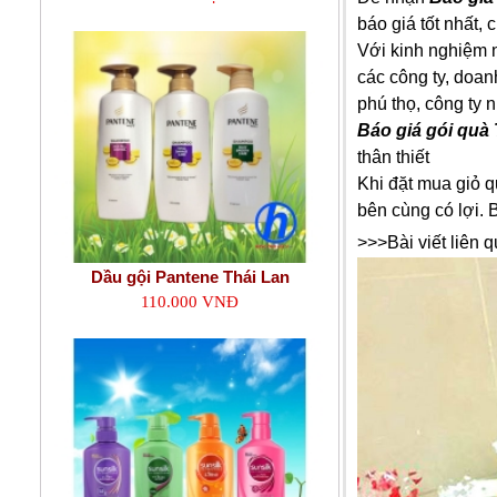
báo giá tốt nhất,
Với kinh nghiệm n
các công ty, doan
phú thọ, công ty 
Báo giá gói quà 
thân thiết
Khi đặt mua giỏ 
bên cùng có lợi.
>>>Bài viết liên 
Dầu gội Pantene Thái Lan
110.000 VNĐ