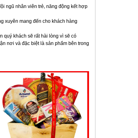
ội ngũ nhân viên trẻ, năng động kết hợp
ờng xuyên mang đến cho khách hàng
 quý khách sẽ rất hài lòng vì sẽ có
ận nơi và đặc biệt là sản phẩm bên trong