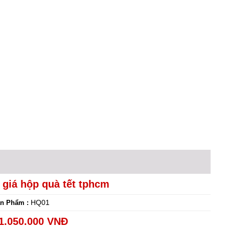
 giá hộp quà tết tphcm
HQ01
n Phẩm :
1.050.000 VNĐ