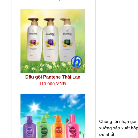
Dầu gội Pantene Thái Lan
110.000 VNĐ
Chúng tôi nhận gói 
xưởng sản xuất hộp 
ưu nhất.