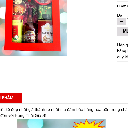
Lượt 
Đặt H
M
Hộp q
hàng 
quý k
N PHẨM
iết kế đẹp nhất giá thành rẻ nhất mà đảm bảo hàng hóa bên trong chấ
 đến với Hàng Thái Giá Sỉ