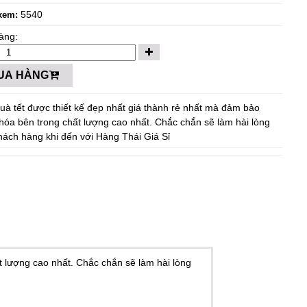
5540
xem:
àng:
UA HÀNG
uà tết được thiết kế đẹp nhất giá thành rẻ nhất mà đảm bảo
hóa bên trong chất lượng cao nhất. Chắc chắn sẽ làm hài lòng
hách hàng khi đến với Hàng Thái Giá Sỉ
t lượng cao nhất. Chắc chắn sẽ làm hài lòng