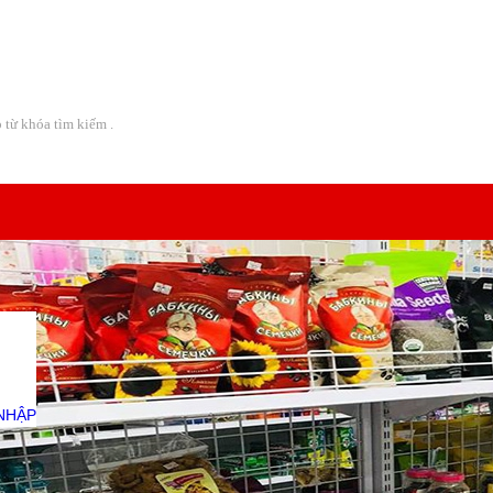
Địa chỉ:
08 Lô A CC Bàu Cát 2 - Đường Thái Thị Nhạn -
NHẬP