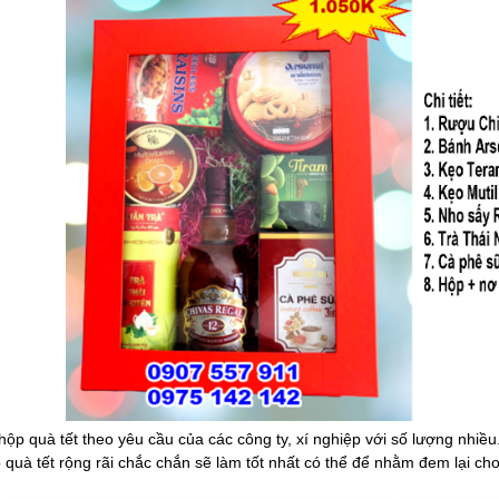
hộp quà tết theo yêu cầu của các công ty, xí nghiệp với số lượng nhiều
quà tết rộng rãi chắc chắn sẽ làm tốt nhất có thể để nhằm đem lại ch