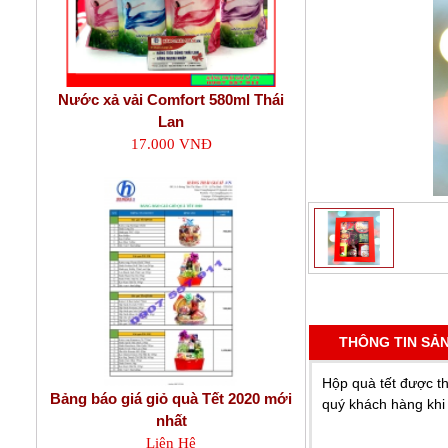
Nước xả vải Comfort 580ml Thái
Lan
17.000 VNĐ
THÔNG TIN SẢ
Hộp quà tết được th
Bảng báo giá giỏ quà Tết 2020 mới
quý khách hàng khi
nhất
Liên Hệ