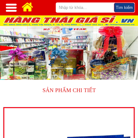
SẢN PHẨM CHI TIẾT