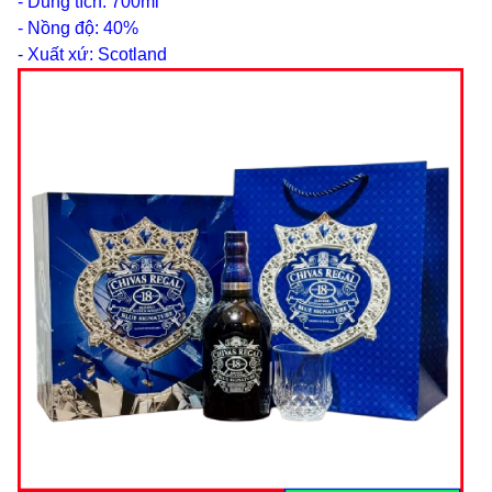
- Dung tích: 700ml
- Nồng độ: 40%
- Xuất xứ: Scotland