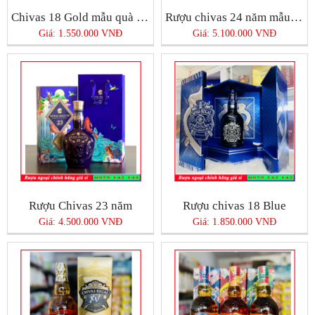
Chivas 18 Gold mẫu quà Tết 2025
Rượu chivas 24 năm mẫu Quà Tết 2025
Giá: 1.550.000 VNĐ
Giá: 5.100.000 VNĐ
Rượu Chivas 23 năm
Rượu chivas 18 Blue
Giá: 4.500.000 VNĐ
Giá: 1.850.000 VNĐ