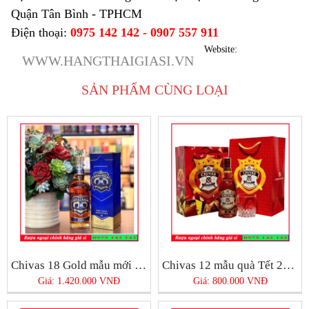
Quận Tân Bình - TPHCM
Điện thoại:
0975 142 142 - 0907 557 911
Website:
WWW.HANGTHAIGIASI.VN
SẢN PHẨM CÙNG LOẠI
Chivas 18 Gold mẫu mới 2025
Chivas 12 mẫu quà Tết 2025
Giá: 1.420.000 VNĐ
Giá: 800.000 VNĐ