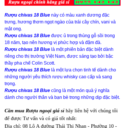
Rượu chivas 18 Blue
này có màu xanh dương đặc
trưng, hương thơm ngọt ngào của trái cây chín, vani và
mật ong.
Rượu chivas 18 Blue
được ủ trong thùng gỗ sồi trong
18 năm, tạo nên hương vị phức hợp và đậm đà.
Rượu chivas 18 Blue
là một phiên bản đặc biệt dành
riêng cho thị trường Việt Nam, được sáng tạo bởi bậc
thầy pha chế Colin Scott.
Rượu chivas 18 Blue
là một lựa chọn tinh tế dành cho
những người yêu thích rượu whisky cao cấp và sang
trọng.
Rượu chivas 18 Blue
cũng là một món quà ý nghĩa
dành cho người thân và bạn bè trong những dịp đặc biệt.
Cần mua Rượu ngoại giá sỉ
hãy liên hệ với chúng tôi
để được Tư vấn và có giá tốt nhất:
Địa chỉ: 08 Lô A đường Thái Thị Nhạn - Phường 10 -