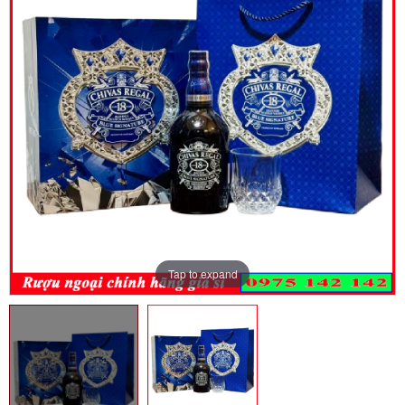
Tap to expand