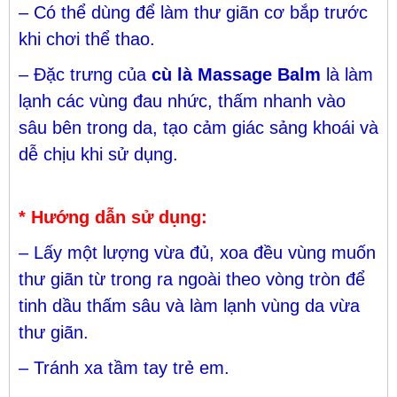
– Có thể dùng để làm thư giãn cơ bắp trước
khi chơi thể thao.
– Đặc trưng của
cù là Massage Balm
là làm
lạnh các vùng đau nhức, thấm nhanh vào
sâu bên trong da, tạo cảm giác sảng khoái và
dễ chịu khi sử dụng.
* Hướng dẫn sử dụng:
– Lấy một lượng vừa đủ, xoa đều vùng muốn
thư giãn từ trong ra ngoài theo vòng tròn để
tinh dầu thấm sâu và làm lạnh vùng da vừa
thư giãn.
– Tránh xa tầm tay trẻ em.