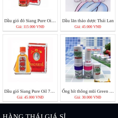
Dầu gió đỏ Siang Pure Oil 25cc
Dầu lăn thảo dược Thái Lan
Giá: 115.000 VNĐ
Giá: 45.000 VNĐ
Dầu gió Siang Pure Oil 7ml Thái Lan
Ống hít thông mũi Green Herb
Giá: 45.000 VNĐ
Giá: 30.000 VNĐ
HÀNG THÁI GIÁ SỈ