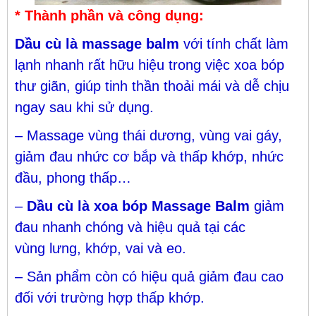
* Thành phần và công dụng:
Dầu cù là massage balm
với tính chất làm
lạnh nhanh rất hữu hiệu trong việc xoa bóp
thư giãn, giúp tinh thần thoải mái và dễ chịu
ngay sau khi sử dụng.
– Massage vùng thái dương, vùng vai gáy,
giảm đau nhức cơ bắp và thấp khớp, nhức
đầu, phong thấp…
–
Dầu cù là xoa bóp Massage Balm
giảm
đau nhanh chóng và hiệu quả tại các
vùng lưng, khớp, vai và eo.
– Sản phẩm còn có hiệu quả giảm đau cao
đối với trường hợp thấp khớp.