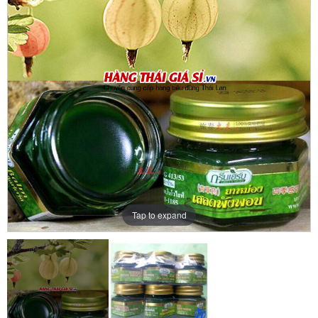
Tap to expand