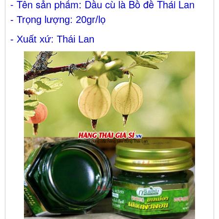
- Tên sản phẩm: Dầu cù là Bồ đề Thái Lan
- Trọng lượng: 20gr/lọ
- Xuất xứ: Thái Lan