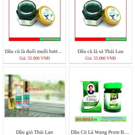
Dầu cù là đuổi muỗi hương sả Thái Lan
Dầu cù là sả Thái Lan
Giá: 55.000 VNĐ
Giá: 55.000 VNĐ
Dầu gió Thái Lan
Dầu Cù Là Wang Prom Balm