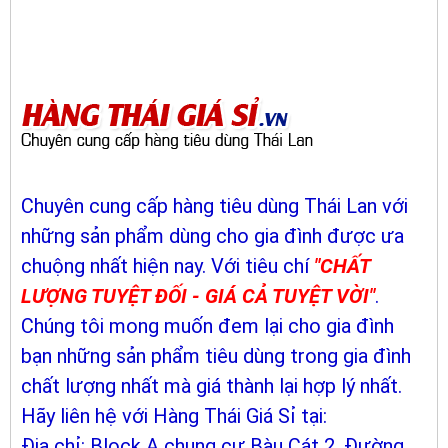
Chuyên cung cấp hàng tiêu dùng Thái Lan với
những sản phẩm dùng cho gia đình được ưa
chuộng nhất hiện nay. Với tiêu chí
"CHẤT
LƯỢNG TUYỆT ĐỐI - GIÁ CẢ TUYỆT VỜI"
.
Chúng tôi mong muốn đem lại cho gia đình
bạn những sản phẩm tiêu dùng trong gia đình
chất lượng nhất mà giá thành lại hợp lý nhất.
Hãy liên hệ với Hàng Thái Giá Sỉ tại:
Địa chỉ: Block A chung cư Bàu Cát 2, Đường