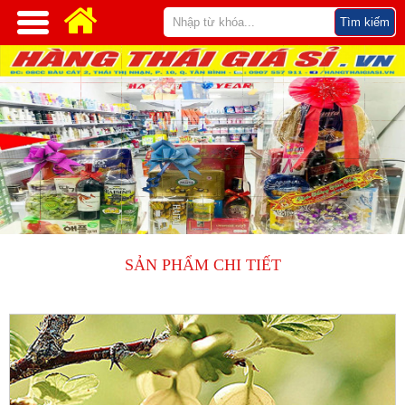
SẢN PHẨM CHI TIẾT