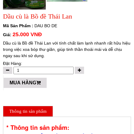
Dầu cù là Bồ đề Thái Lan
Mã Sản Phẩm :
DAU BO DE
25.000 VNĐ
Giá:
Dầu cù là Bồ đề Thái Lan với tính chất làm lạnh nhanh rất hữu hiệu
trong việc xoa bóp thư giãn, giúp tinh thần thoải mái và dễ chịu
ngay sau khi sử dụng.
Đặt Hàng:
MUA HÀNG
Thông tin sản phẩm
* Thông tin sản phẩm: