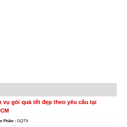
 vụ gói quà tết đẹp theo yêu cầu tại
HCM
GQT9
n Phẩm :