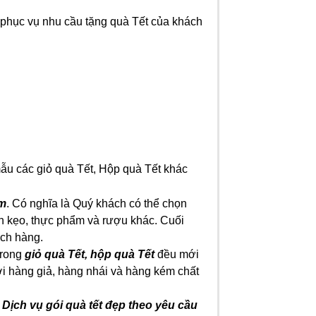
 phục vụ nhu cầu tặng quà Tết của khách
mẫu các giỏ quà Tết, Hộp quà Tết khác
cm
. Có nghĩa là Quý khách có thể chọn
nh kẹo, thực phẩm và rượu khác. Cuối
ách hàng.
trong
giỏ quà Tết, hộp quà Tết
đều mới
với hàng giả, hàng nhái và hàng kém chất
i
Dịch vụ gói quà tết đẹp theo yêu cầu