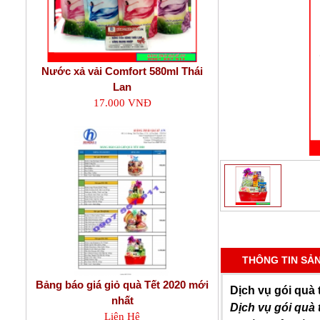
Nước xả vải Comfort 580ml Thái
Lan
17.000 VNĐ
THÔNG TIN SẢ
Bảng báo giá giỏ quà Tết 2020 mới
Dịch vụ gói quà 
nhất
Dịch vụ gói quà 
Liên Hệ