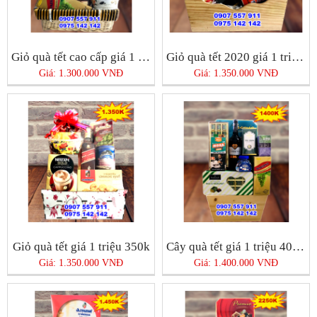
Giỏ quà tết cao cấp giá 1 triệu 300k
Giỏ quà tết 2020 giá 1 triệu 350k
Giá: 1.300.000 VNĐ
Giá: 1.350.000 VNĐ
Giỏ quà tết giá 1 triệu 350k
Cây quà tết giá 1 triệu 400k siêu đẹp
Giá: 1.350.000 VNĐ
Giá: 1.400.000 VNĐ