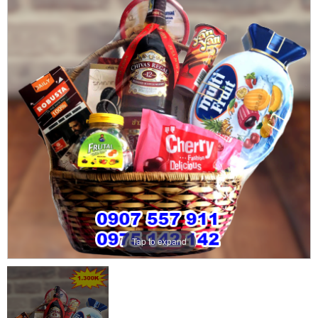
Tap to expand