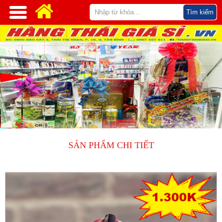
SẢN PHẨM CHI TIẾT