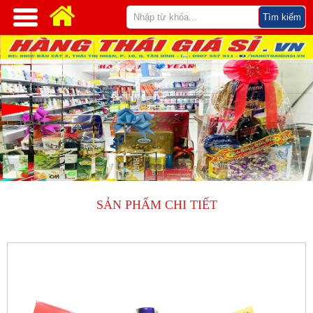
SẢN PHẨM CHI TIẾT