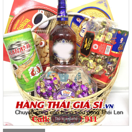
Tap to expand