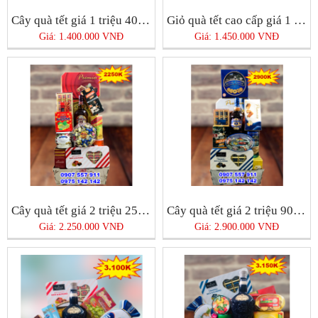
Cây quà tết giá 1 triệu 400k siêu đẹp
Giỏ quà tết cao cấp giá 1 triệu 450k
Giá: 1.400.000 VNĐ
Giá: 1.450.000 VNĐ
Cây quà tết giá 2 triệu 250k cao cấp giá rẻ
Cây quà tết giá 2 triệu 900k đẳng cấp giá rẻ
Giá: 2.250.000 VNĐ
Giá: 2.900.000 VNĐ