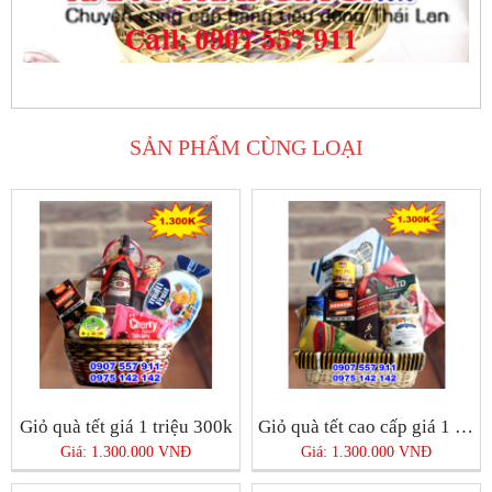
SẢN PHẨM CÙNG LOẠI
Giỏ quà tết giá 1 triệu 300k
Giỏ quà tết cao cấp giá 1 triệu 300k
Giá: 1.300.000 VNĐ
Giá: 1.300.000 VNĐ