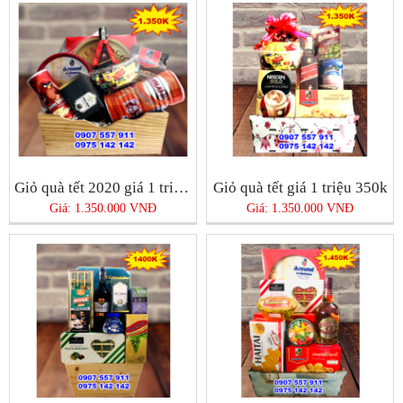
Giỏ quà tết 2020 giá 1 triệu 350k
Giỏ quà tết giá 1 triệu 350k
Giá: 1.350.000 VNĐ
Giá: 1.350.000 VNĐ