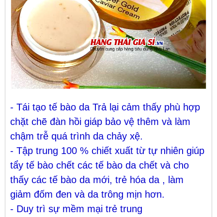
- Tái tạo tế bào da Trả lại cảm thấy phù hợp
chặt chẽ đàn hồi giáp bảo vệ thêm và làm
chậm trễ quá trình da chảy xệ.
- Tập trung 100 % chiết xuất từ tự nhiên giúp
tẩy tế bào chết các tế bào da chết và cho
thấy các tế bào da mới, trẻ hóa da , làm
giảm đốm đen và da trông mịn hơn.
- Duy trì sự mềm mại trẻ trung