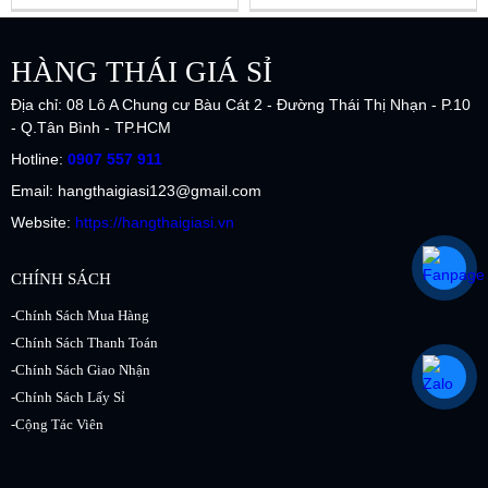
HÀNG THÁI GIÁ SỈ
Địa chỉ: 08 Lô A Chung cư Bàu Cát 2 - Đường Thái Thị Nhạn - P.10
- Q.Tân Bình - TP.HCM
Hotline:
0907 557 911
Email: hangthaigiasi123@gmail.com
Website:
https://hangthaigiasi.vn
CHÍNH SÁCH
-Chính Sách Mua Hàng
-Chính Sách Thanh Toán
-Chính Sách Giao Nhận
-Chính Sách Lấy Sỉ
-Cộng Tác Viên