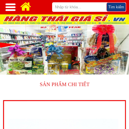
SẢN PHẨM CHI TIẾT