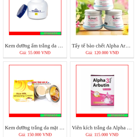
Kem dưỡng ẩm trắng da Vitamin E ARON
Tẩy tế bào chết Alpha Arbutin 3 Plus +
Giá: 55.000 VNĐ
Giá: 120.000 VNĐ
Kem dưỡng trắng da mặt Rice Milk
Viên kích trắng da Alpha Arbutin
Giá: 150.000 VNĐ
Giá: 115.000 VNĐ