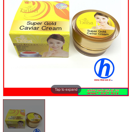
Tap to expand