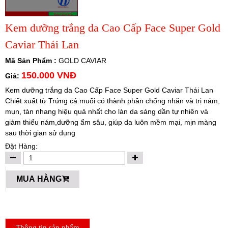
Kem dưỡng trắng da Cao Cấp Face Super Gold
Caviar Thái Lan
Mã Sản Phẩm :
GOLD CAVIAR
150.000 VNĐ
Giá:
Kem dưỡng trắng da Cao Cấp Face Super Gold Caviar Thái Lan
Chiết xuất từ Trứng cá muối có thành phần chống nhăn và trị nám,
mụn, tàn nhang hiệu quả nhất cho làn da sáng dần tự nhiên và
giảm thiểu nám,dưỡng ẩm sâu, giúp da luôn mềm mại, mịn màng
sau thời gian sử dụng
Đặt Hàng:
MUA HÀNG
Thông tin sản phẩm