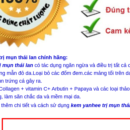
rị mụn thái lan chính hãng:
 mụn thái lan
có tác dụng ngăn ngừa và điều trị tất cả 
ứng mẫn đỏ da.Loại bỏ các đốm đem.các mảng tối trên da
n trứng cá gây ra.
ollagen + vitamin C+ Arbutin + Papaya và các loại thả
ng, làm săn chắc da và mềm mại da.
 thêm chi tiết và cách sử dụng
kem yanhee trị mụn thái