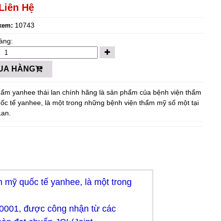
Liên Hệ
10743
xem:
àng:
UA HÀNG
ẩm yanhee thái lan chính hãng là sản phẩm của bệnh viện thẩm
ốc tế yanhee, là một trong những bệnh viện thẩm mỹ số một tại
Lan.
 mỹ quốc tế yanhee, là một trong
40001, được công nhận từ các