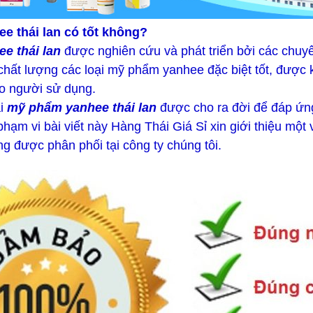
e thái lan có tốt không?
e thái lan
được nghiên cứu và phát triển bởi các chuyê
ất lượng các loại mỹ phẩm yanhee đặc biệt tốt, được ki
ho người sử dụng.
ại
mỹ phẩm yanhee thái lan
được cho ra đời để đáp ứng
 phạm vi bài viết này Hàng Thái Giá Sỉ xin giới thiệu mộ
g được phân phối tại công ty chúng tôi.