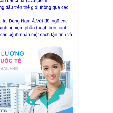
còn đạt chuẩn JCI (Joint
ng đầu trên thế giới thông qua các
u tại Đông Nam Á.Với đội ngũ các
kinh nghiệm phẫu thuật, bên cạnh
 các bệnh nhân một cách tận tình và