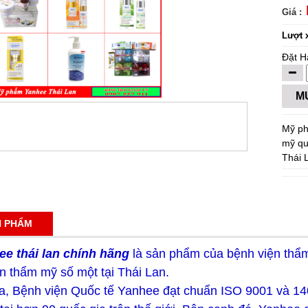
Giá :
Lượt 
Đặt H
M
Mỹ ph
mỹ qu
Thái 
N PHẨM
e thái lan chính hãng
là sản phẩm của bệnh viện thẩm
n thẩm mỹ số một tại Thái Lan.
a, Bệnh viện Quốc tế Yanhee đạt chuẩn ISO 9001 và 1