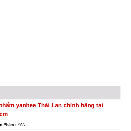
phẩm yanhee Thái Lan chính hãng tại
hcm
YAN
n Phẩm :