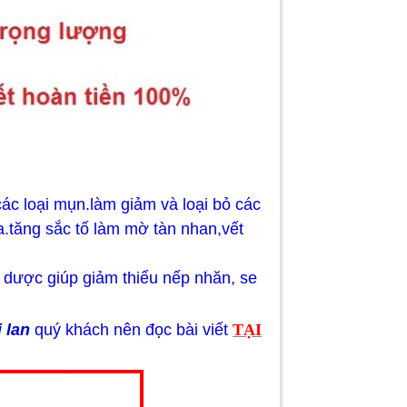
các loại mụn.làm giảm và loại bỏ các
.tăng sắc tố làm mờ tàn nhan,vết
o dược giúp giảm thiểu nếp nhăn, se
 lan
quý khách nên đọc bài viết
TẠI