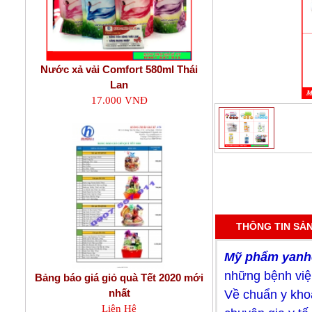
Nước xả vải Comfort 580ml Thái
Lan
17.000 VNĐ
THÔNG TIN SẢ
Mỹ phẩm yanhe
những bệnh việ
Bảng báo giá giỏ quà Tết 2020 mới
nhất
Về chuẩn y kho
Liên Hệ