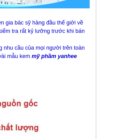
n gia bác sỹ hàng đầu thế giới về
ểm tra rất kỷ lưỡng trước khi bán
 nhu cầu của mọi người trên toàn
t vài mẫu kem
mỹ phầm yanhee