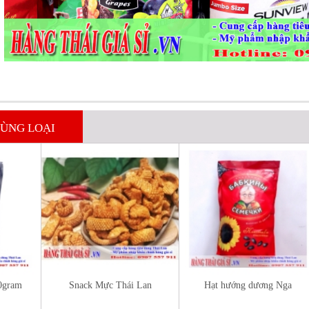
ÙNG LOẠI
00gram
Snack Mực Thái Lan
Hạt hướng dương Nga