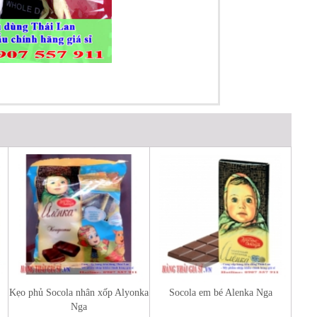
Kẹo phủ Socola nhân xốp Alyonka
Socola em bé Alenka Nga
Nga