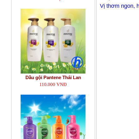
Vị thơm ngon, h
Dầu gội Pantene Thái Lan
110.000 VNĐ