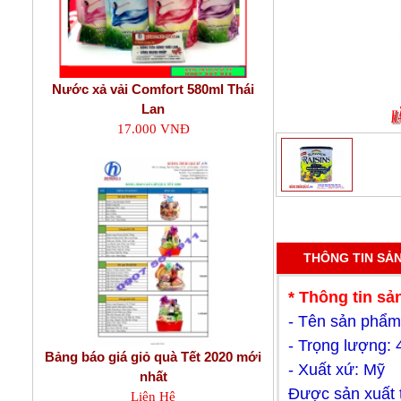
Nước xả vải Comfort 580ml Thái
Lan
17.000 VNĐ
THÔNG TIN SẢ
* Thông tin sả
- Tên sản phẩm
- Trọng lượng: 
Bảng báo giá giỏ quà Tết 2020 mới
- Xuất xứ: Mỹ
nhất
Được sản xuất 
Liên Hệ