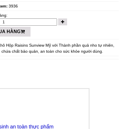
3936
xem:
àng:
UA HÀNG
hô Hộp Raisins Sunview Mỹ với Thành phần quả nho tự nhiên,
 chứa chất bảo quản, an toàn cho sức khỏe người dùng.
 sinh an toàn thực phẩm