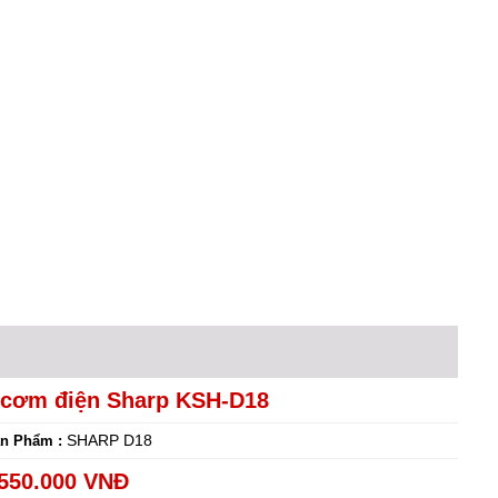
 cơm điện Sharp KSH-D18
SHARP D18
n Phẩm :
550.000 VNĐ