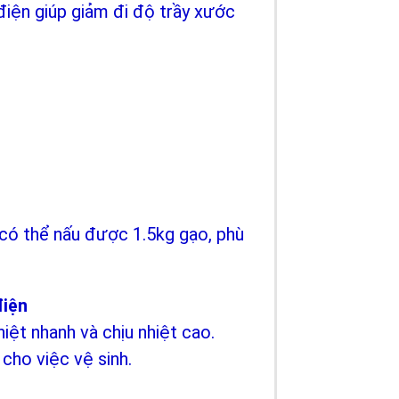
điện giúp giảm đi độ trầy xước
 có thể nấu được 1.5kg gạo, phù
điện
ệt nhanh và chịu nhiệt cao.
 cho việc vệ sinh.