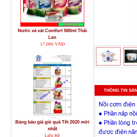
Nước xả vải Comfort 580ml Thái
Lan
17.000 VNĐ
THÔNG TIN SẢ
Nồi cơm điện 
● Phần nắp nồi
● Phần lòng t
Bảng báo giá giỏ quà Tết 2020 mới
nhất
được điện năng
Liên Hệ