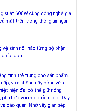
ng suất 600W cùng công nghệ gia
cả mặt trên trong thời gian ngắn,
 vệ sinh nồi, nắp từng bộ phận
cho nồi cơm.
ăng tính trẻ trung cho sản phẩm.
 cấp, vừa không gây bỏng vừa
iệt hiện đại có thể giữ nóng
, phù hợp với mọi đối tượng. Dây
n và bảo quản. Nhờ vậy gian bếp