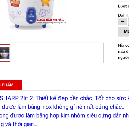
Lượt 
Đặt H
M
Nồi c
nấu đ
người
N PHẨM
SHARP 2lit 2. Thiết kế đẹp bền chắc. Tốt cho sức 
 được làm bằng inox không gỉ nên rất cứng chắc..
rong được làm bằng hợp kim nhôm siêu cứng dẫn nhiệ
 và thời gian...