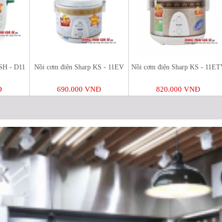
SH - D11
Nồi cơm điện Sharp KS - 11EV
Nồi cơm điện Sharp KS - 11ET
Đ
690.000 VNĐ
820.000 VNĐ