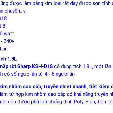
cũng được làm bằng kim loại rất dày được sơn tĩnh 
n chuyển.. v..
D18
t 8
0 watt.
 - 240v
 Lan.
ích 1.8L
 nắp rời Sharp KSH-D18
có dung tích 1.8L, một lần
nh có số người ăn từ 4 - 6 người ăn.
kim nhôm cao cấp, truyền nhiệt nhanh, tiết kiệm 
làm từ hợp kim nhôm cao cấp có khả năng truyền nhi
 nồi còn được phủ lớp chống dính Poly-Flon, tiện lợi