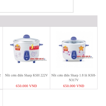
2
Nồi cơm điện Sharp KSH 222V
Nồi cơm điện Sharp 1.8 lít KSH-
N317V
650.000 VNĐ
650.000 VNĐ