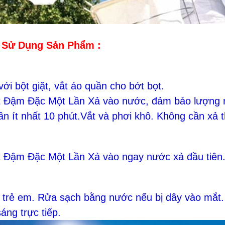
 Sử Dụng Sản Phẩm :
 với bột giặt, vắt áo quần cho bớt bọt.
t Đậm Đặc Một Lần Xả vào nước, đảm bảo lượng 
n ít nhất 10 phút.Vắt và phơi khô. Không cần xả 
t Đậm Đặc Một Lần Xả vào ngay nước xả đầu tiên.
y trẻ em. Rửa sạch bằng nước nếu bị dây vào mắt
áng trực tiếp.