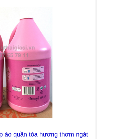
úp áo quần tỏa hương thơm ngát