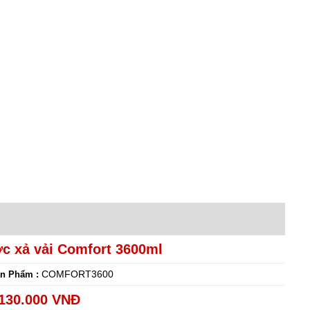
c xả vải Comfort 3600ml
COMFORT3600
n Phẩm :
130.000 VNĐ