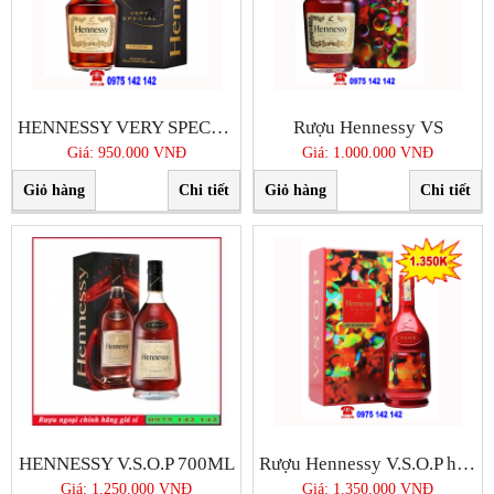
HENNESSY VERY SPECIAL 1765
Rượu Hennessy VS
Giá: 950.000 VNĐ
Giá: 1.000.000 VNĐ
Giỏ hàng
Chi tiết
Giỏ hàng
Chi tiết
HENNESSY V.S.O.P 700ML
Rượu Hennessy V.S.O.P hộp quà tết 2020
Giá: 1.250.000 VNĐ
Giá: 1.350.000 VNĐ