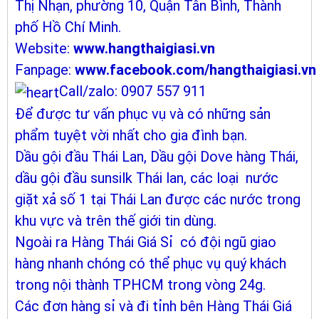
Thị Nhạn, phường 10, Quận Tân Bình, Thành
phố Hồ Chí Minh.
Website:
www.hangthaigiasi.vn
Fanpage:
www.facebook.com/hangthaigiasi.vn
Call/zalo: 0907 557 911
Để được tư vấn phục vụ và có những sản
phẩm tuyệt vời nhất cho gia đình bạn.
Dầu gội đầu Thái Lan, Dầu gội Dove hàng Thái,
dầu gội đầu sunsilk Thái lan, các loại nước
giặt xả số 1 tại Thái Lan được các nước trong
khu vực và trên thế giới tin dùng.
Ngoài ra Hàng Thái Giá Sỉ có đội ngũ giao
hàng nhanh chóng có thể phục vụ quý khách
trong nội thành TPHCM trong vòng 24g.
Các đơn hàng sỉ và đi tỉnh bên Hàng Thái Giá