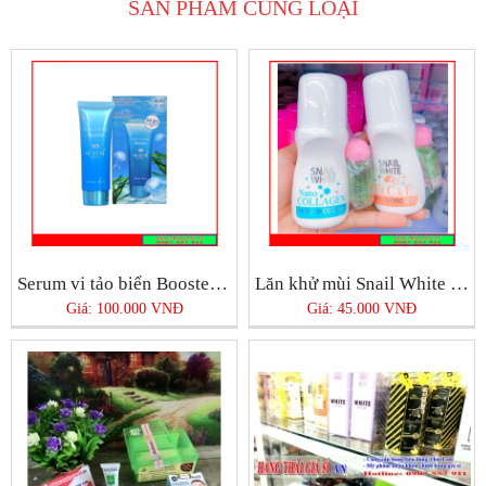
SẢN PHẨM CÙNG LOẠI
Serum vi tảo biển Booster Thái Lan
Lăn khử mùi Snail White Thái Lan
Giá: 100.000 VNĐ
Giá: 45.000 VNĐ