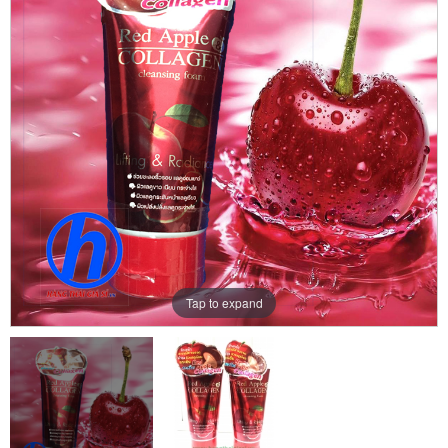
Tap to expand