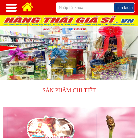
SẢN PHẨM CHI TIẾT