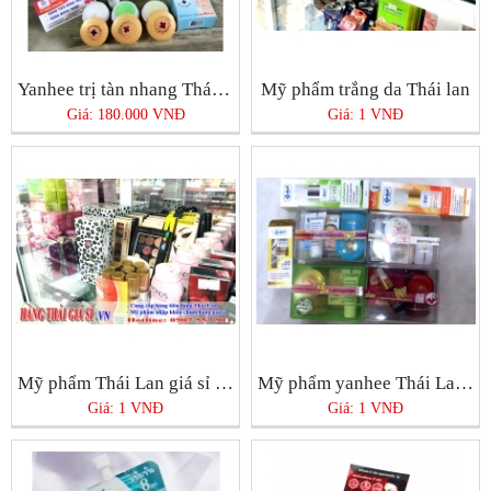
Yanhee trị tàn nhang Thái Lan
Mỹ phẩm trắng da Thái lan
Giá: 180.000 VNĐ
Giá: 1 VNĐ
Mỹ phẩm Thái Lan giá sỉ chính hãng tại Tphcm
Mỹ phẩm yanhee Thái Lan chính hãng ở Tphcm bán ở đâu tốt nhất?
Giá: 1 VNĐ
Giá: 1 VNĐ