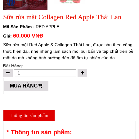
Sữa rửa mặt Collagen Red Apple Thái Lan
Mã Sản Phẩm :
RED APPLE
60.000 VNĐ
Giá:
Sữa rửa mặt Red Apple & Collagen Thái Lan, được sản theo công
thức hiện đại, nhẹ nhàng làm sạch mọi bụi bẩn và tạp chất trên bề
mặt da mà không ảnh hưởng đến độ ẩm tự nhiên của da.
Đặt Hàng:
MUA HÀNG
Thông tin sản phẩm
* Thông tin sản phẩm: