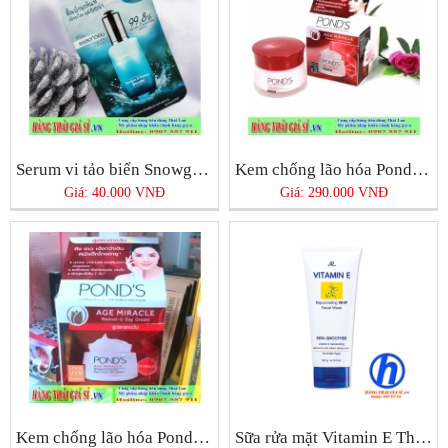
Serum vi tảo biển Snowgirl Thái Lan
Kem chống lão hóa Pond’s Age Miracle Night Cream
Giá: 40.000 VNĐ
Giá: 290.000 VNĐ
Kem chống lão hóa Pond’s Age Miracle Day Cream
Sữa rửa mặt Vitamin E Thái Lan