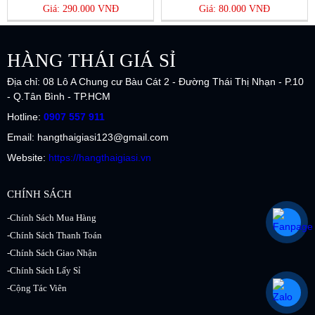
Giá: 290.000 VNĐ
Giá: 80.000 VNĐ
HÀNG THÁI GIÁ SỈ
Địa chỉ: 08 Lô A Chung cư Bàu Cát 2 - Đường Thái Thị Nhạn - P.10
- Q.Tân Bình - TP.HCM
Hotline:
0907 557 911
Email: hangthaigiasi123@gmail.com
Website:
https://hangthaigiasi.vn
CHÍNH SÁCH
-Chính Sách Mua Hàng
-Chính Sách Thanh Toán
-Chính Sách Giao Nhận
-Chính Sách Lấy Sỉ
-Cộng Tác Viên