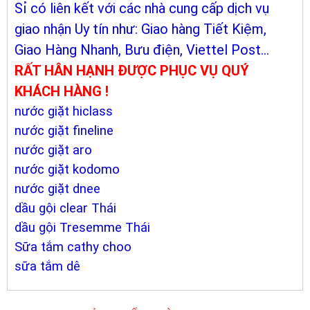
Sỉ có liên kết với các nhà cung cấp dịch vụ
giao nhận Uy tín như: Giao hàng Tiết Kiệm,
Giao Hàng Nhanh, Bưu điện, Viettel Post...
RẤT HÂN HẠNH ĐƯỢC PHỤC VỤ QUÝ
KHÁCH HÀNG !
nước giặt hiclass
nước giặt fineline
nước giặt aro
nước giặt kodomo
nước giặt dnee
dầu gội clear Thái
dầu gội Tresemme Thái
Sữa tắm cathy choo
sữa tắm dê