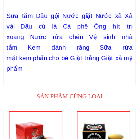
Sữa tắm
Dầu gội
Nước giặt
Nước xả
Xả
vải
Dầu cù là
Cà phê
Ống hít trị
xoang
Nước rửa chén
Vệ sinh nhà
tắm
Kem đánh răng
Sữa rửa
mặt
kem
phấn
cho bé
Giặt trắng
Giặt xả
mỹ
phẩm
SẢN PHẨM CÙNG LOẠI