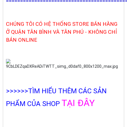
==========================================
CHÚNG TÔI CÓ HỆ THỐNG STORE BÁN HÀNG
Ở QUẬN TÂN BÌNH VÀ TÂN PHÚ - KHÔNG CHỈ
BÁN ONLINE
>>>>>>TÌM HIỂU THÊM CÁC SẢN
TẠI ĐÂY
PHẨM CỦA SHOP