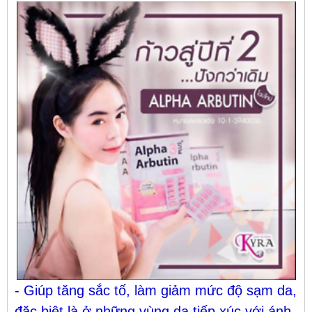
- Giúp tăng sắc tố, làm giảm mức độ sạm da,
đặc biệt là ở những vùng da tiếp xúc với ánh