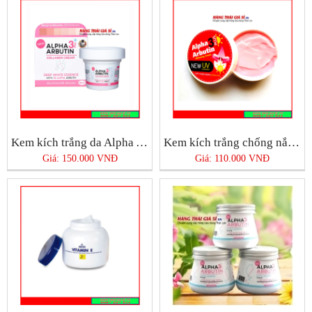
Kem kích trắng da Alpha Arbutin 3+ Plus
Kem kích trắng chống nắng Alpha Arbutin
Giá: 150.000 VNĐ
Giá: 110.000 VNĐ