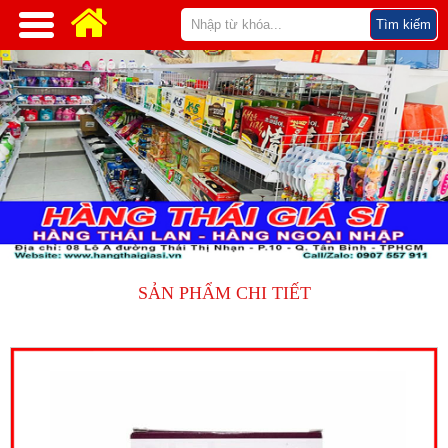
SẢN PHẨM CHI TIẾT