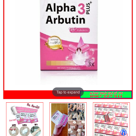
Tap to expand