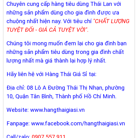
Chuyên cung cấp hàng tiêu dùng Thái Lan với
những sản phẩm dùng cho
gia đình được ưa
chuộng nhất hiện nay. Với tiêu chí
"CHẤT LƯỢNG
TUYỆT ĐỐI - GIÁ CẢ TUYỆT VỜI"
.
Chúng tôi mong muốn đem lại cho gia đình bạn
những sản phẩm tiêu dùng trong gia đình chất
lượng nhất mà giá thành lại hợp lý nhất.
Hãy liên hệ với Hàng Thái Giá Sỉ tại:
Địa chỉ: 08 Lô A Đường Thái Thị Nhạn, phường
10, Quận Tân Bình, Thành phố Hồ Chí Minh.
Website:
www.hangthaigiasi.vn
Fanpage:
www.facebook.com/hangthaigiasi.vn
Call/zalo:
0907 557 911