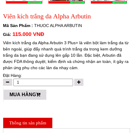
Viên kích trắng da Alpha Arbutin
Mã Sản Phẩm :
THUOC ALPHA ARBUTIN
115.000 VNĐ
Giá:
Viên kích trắng da Alpha Arbutin 3 Plus+ là viên bột làm trắng da từ
bên ngoài, giúp đẩy nhanh quá trình trắng da trong kem dưỡng
trắng da bạn đang sử dụng lên gấp 10 lần. Đặc biệt, Arbutin đã
được FDA thông duyệt, kiểm định và chứng nhận an toàn, ít gây ra
phản ứng phụ cho các làn da nhạy cảm.
Đặt Hàng:
MUA HÀNG
Thông tin sản phẩm