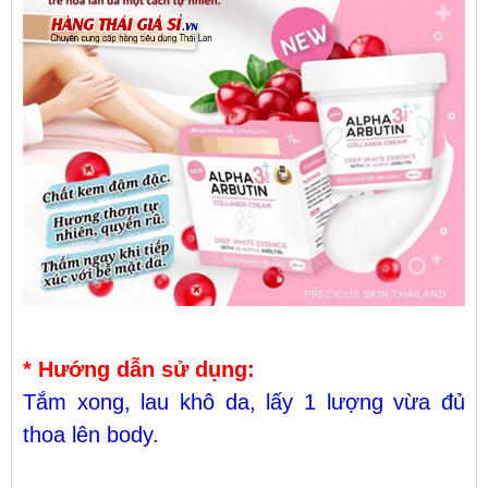
* Hướng dẫn sử dụng:
Tắm xong, lau khô da, lấy 1 lượng vừa đủ
thoa lên body.