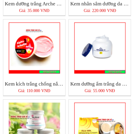
Kem dưỡng trắng Arche Thái Lan
Kem nhân sâm dưỡng da mặt ban đêm 4K Plus
Giá: 35.000 VNĐ
Giá: 220.000 VNĐ
Kem kích trắng chống nắng Alpha Arbutin
Kem dưỡng ẩm trắng da Vitamin E ARON
Giá: 110.000 VNĐ
Giá: 55.000 VNĐ