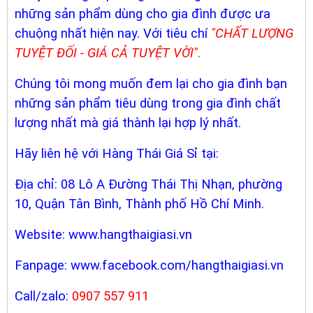
những sản phẩm dùng cho
gia đình được ưa
chuộng nhất hiện nay. Với tiêu chí
"CHẤT LƯỢNG
TUYỆT ĐỐI - GIÁ CẢ TUYỆT VỜI"
.
Chúng tôi mong muốn đem lại cho gia đình bạn
những sản phẩm tiêu dùng trong gia đình chất
lượng nhất mà giá thành lại hợp lý nhất.
Hãy liên hệ với Hàng Thái Giá Sỉ tại:
Địa chỉ: 08 Lô A Đường Thái Thị Nhạn, phường
10, Quận Tân Bình, Thành phố Hồ Chí Minh.
Website:
www.hangthaigiasi.vn
Fanpage:
www.facebook.com/hangthaigiasi.vn
Call/zalo:
0907 557 911