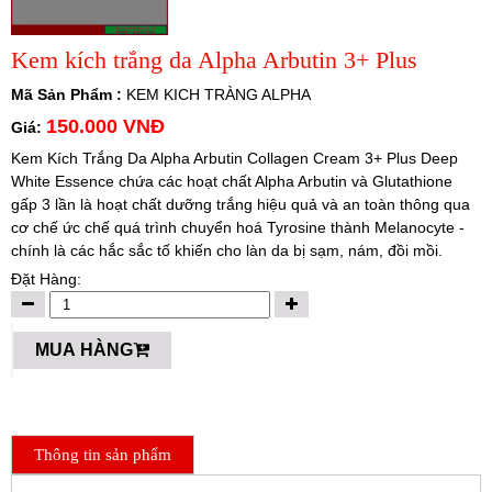
Kem kích trắng da Alpha Arbutin 3+ Plus
Mã Sản Phẩm :
KEM KICH TRÀNG ALPHA
150.000 VNĐ
Giá:
Kem Kích Trắng Da Alpha Arbutin Collagen Cream 3+ Plus Deep
White Essence chứa các hoạt chất Alpha Arbutin và Glutathione
gấp 3 lần là hoạt chất dưỡng trắng hiệu quả và an toàn thông qua
cơ chế ức chế quá trình chuyển hoá Tyrosine thành Melanocyte -
chính là các hắc sắc tố khiến cho làn da bị sạm, nám, đồi mồi.
Đặt Hàng:
MUA HÀNG
Thông tin sản phẩm