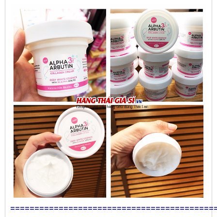
==========================================