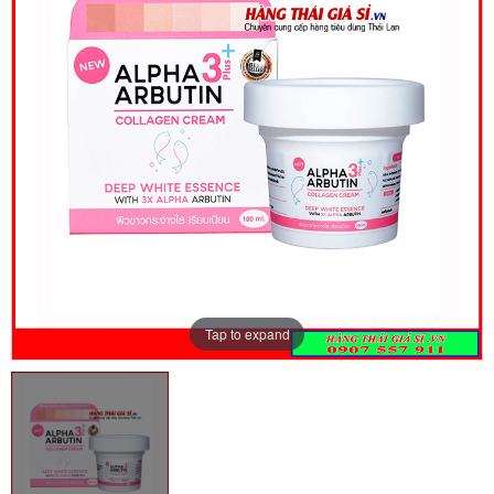
Tap to expand