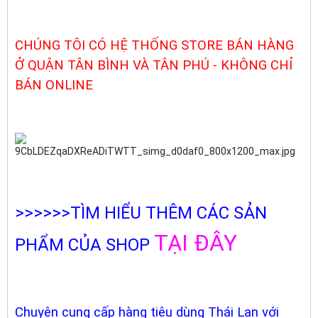
CHÚNG TÔI CÓ HỆ THỐNG STORE BÁN HÀNG
Ở QUẬN TÂN BÌNH VÀ TÂN PHÚ - KHÔNG CHỈ
BÁN ONLINE
>>>>>>TÌM HIỂU THÊM CÁC SẢN
TẠI ĐÂY
PHẨM CỦA SHOP
Chuyên cung cấp hàng tiêu dùng Thái Lan với