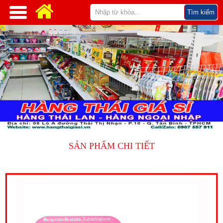
SẢN PHẨM CHI TIẾT