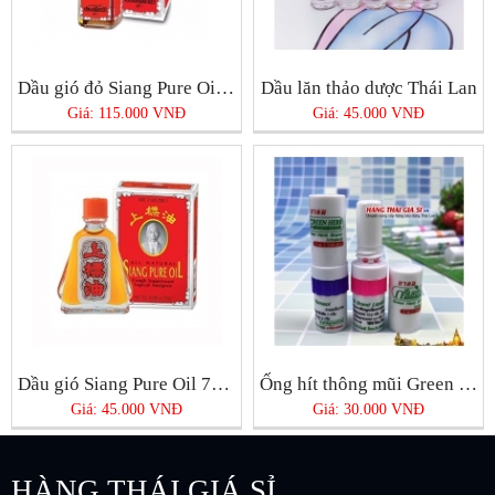
Dầu gió đỏ Siang Pure Oil 25cc
Dầu lăn thảo dược Thái Lan
Giá: 115.000 VNĐ
Giá: 45.000 VNĐ
Dầu gió Siang Pure Oil 7ml Thái Lan
Ống hít thông mũi Green Herb
Giá: 45.000 VNĐ
Giá: 30.000 VNĐ
HÀNG THÁI GIÁ SỈ