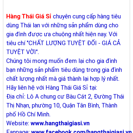
Hàng Thái Giá Sỉ
chuyên cung cấp hàng tiêu
dùng Thái lan với những sản phẩm dùng cho
gia đình được ưa chuộng nhất hiện nay. Với
tiêu chí "CHẤT LƯỢNG TUYỆT ĐỐI - GIÁ CẢ
TUYỆT VỜI".
Chúng tôi mong muốn đem lại cho gia đình
bạn những sản phẩm tiêu dùng trong gia đình
chất lượng nhất mà giá thành lại hợp lý nhất.
Hãy liên hệ với Hàng Thái Giá Sỉ tại:
Địa chỉ: Lô A chung cư Bàu Cát 2, Đường Thái
Thị Nhạn, phường 10, Quận Tân Bình, Thành
phố Hồ Chí Minh.
Website:
www.hangthaigiasi.vn
Fanpage:
www.facebook.com/hangthaigiasi.vn