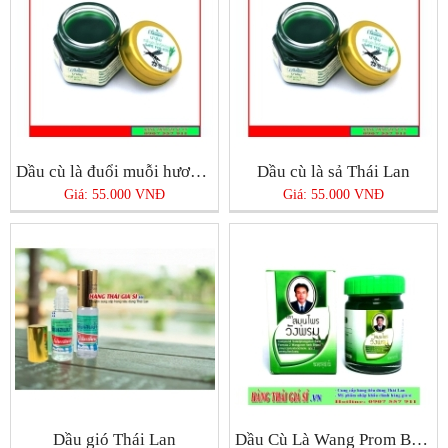
Dầu cù là đuổi muỗi hương sả Thái Lan
Dầu cù là sả Thái Lan
Giá: 55.000 VNĐ
Giá: 55.000 VNĐ
Dầu gió Thái Lan
Dầu Cù Là Wang Prom Balm