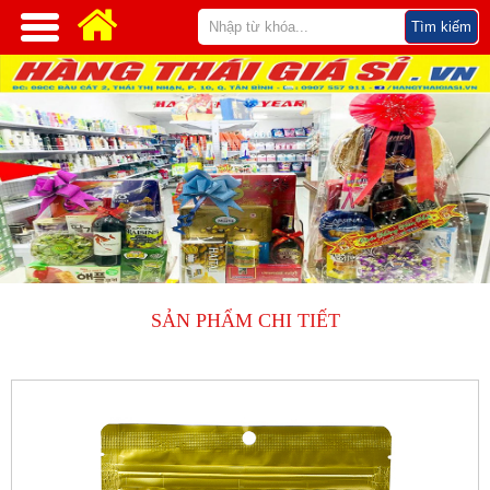
SẢN PHẨM CHI TIẾT