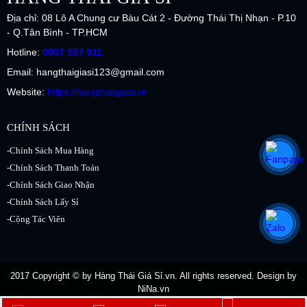
Địa chỉ: 08 Lô A Chung cư Bàu Cát 2 - Đường Thái Thị Nhạn - P.10
- Q.Tân Bình - TP.HCM
Hotline:
0907 557 911
Email: hangthaigiasi123@gmail.com
Website:
https://hangthaigiasi.vn
CHÍNH SÁCH
-Chính Sách Mua Hàng
-Chính Sách Thanh Toán
-Chính Sách Giao Nhận
-Chính Sách Lấy Sỉ
-Cộng Tác Viên
2017 Copyright © by
Hàng Thái Giá Sỉ.vn
. All rights reserved. Design by
NiNa.vn