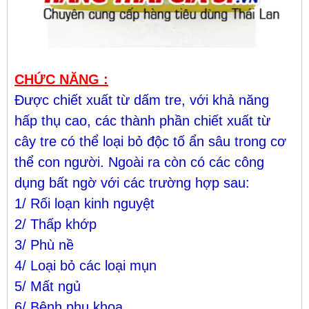
CHỨC NĂNG :
Được chiết xuất từ dấm tre, với khả năng
hấp thụ cao, các thành phần chiết xuất từ
cây tre có thể loại bỏ độc tố ẩn sâu trong cơ
thể con người. Ngoài ra còn có các công
dụng bất ngờ với các trường hợp sau:
1/ Rối loạn kinh nguyệt
2/ Thấp khớp
3/ Phù nề
4/ Loại bỏ các loại mụn
5/ Mất ngủ
6/ Bệnh phụ khoa