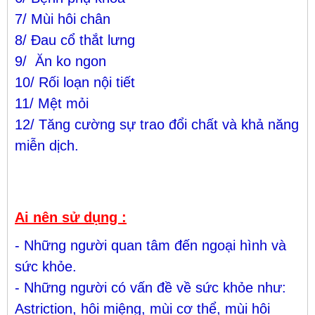
7/ Mùi hôi chân
8/ Đau cổ thắt lưng
9/ Ăn ko ngon
10/ Rối loạn nội tiết
11/ Mệt mỏi
12/ Tăng cường sự trao đổi chất và khả năng
miễn dịch.
Ai nên sử dụng :
- Những người quan tâm đến ngoại hình và
sức khỏe.
- Những người có vấn đề về sức khỏe như:
Astriction, hôi miệng, mùi cơ thể, mùi hôi