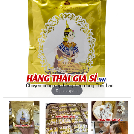
Tap to expand