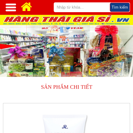
SẢN PHẨM CHI TIẾT