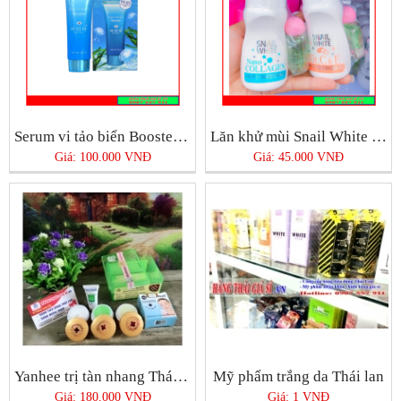
Serum vi tảo biển Booster Thái Lan
Lăn khử mùi Snail White Thái Lan
Giá: 100.000 VNĐ
Giá: 45.000 VNĐ
Yanhee trị tàn nhang Thái Lan
Mỹ phẩm trắng da Thái lan
Giá: 180.000 VNĐ
Giá: 1 VNĐ