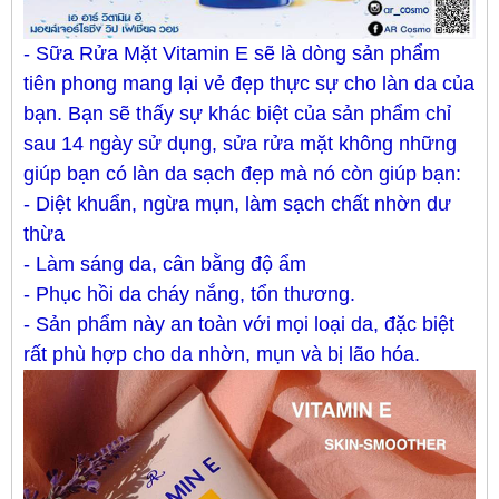
- Sữa Rửa Mặt Vitamin E sẽ là dòng sản phẩm
tiên phong mang lại vẻ đẹp thực sự cho làn da của
bạn. Bạn sẽ thấy sự khác biệt của sản phẩm chỉ
sau 14 ngày sử dụng, sửa rửa mặt không những
giúp bạn có làn da sạch đẹp mà nó còn giúp bạn:
- Diệt khuẩn, ngừa mụn, làm sạch chất nhờn dư
thừa
- Làm sáng da, cân bằng độ ẩm
- Phục hồi da cháy nắng, tổn thương.
- Sản phẩm này an toàn với mọi loại da, đặc biệt
rất phù hợp cho da nhờn, mụn và bị lão hóa.