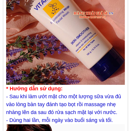
* Hướng dẫn sử dụng:
- Sau khi làm ướt mặt cho một lượng sữa vừa đủ
vào lòng bàn tay đánh tạo bọt rồi massage nhẹ
nhàng lên da sau đó rửa sạch mặt lại với nước.
- Dùng hai lần, mỗi ngày vào buổi sáng và tối.