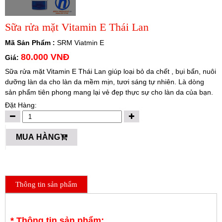
Sữa rửa mặt Vitamin E Thái Lan
Mã Sản Phẩm :
SRM Viatmin E
80.000 VNĐ
Giá:
Sữa rửa mặt Vitamin E Thái Lan giúp loại bỏ da chết , bụi bẩn, nuôi
dưỡng làn da cho làn da mềm mịn, tươi sáng tự nhiên. Là dòng
sản phẩm tiên phong mang lại vẻ đẹp thực sự cho làn da của bạn.
Đặt Hàng:
MUA HÀNG
Thông tin sản phẩm
* Thông tin sản phẩm: