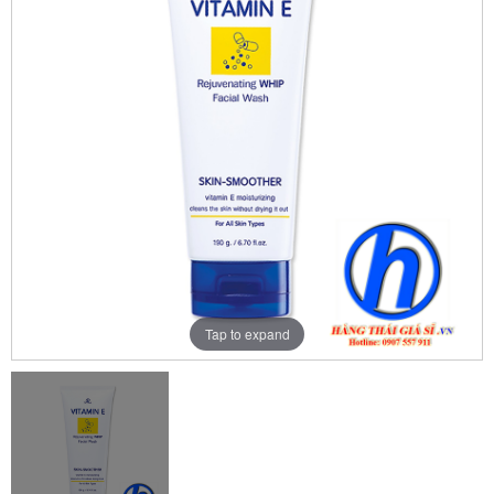
Tap to expand