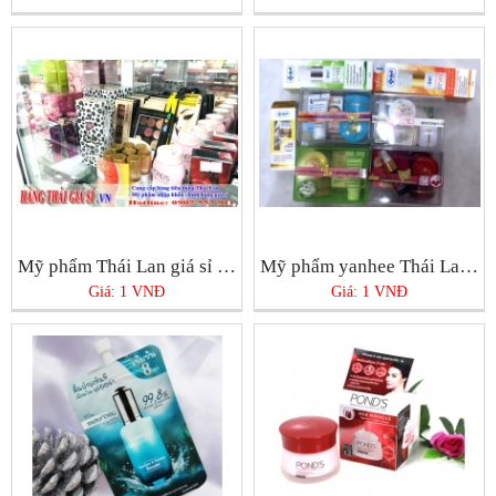
Mỹ phẩm Thái Lan giá sỉ chính hãng tại Tphcm
Mỹ phẩm yanhee Thái Lan chính hãng ở Tphcm bán ở đâu tốt nhất?
Giá: 1 VNĐ
Giá: 1 VNĐ