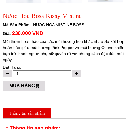
Nước Hoa Boss Kissy Mistine
Mã Sản Phẩm :
NUOC HOA MISTINE BOSS
230.000 VNĐ
Giá:
Mùi thơm hoàn hảo của các mùi hương hoa khác nhau Sự kết hợp
hoàn hảo giữa mùi hương Pink Pepper và mùi hương Ozone khiến
bạn trở thành người phụ nữ quyến rũ với phong cách độc đáo mỗi
ngày.
Đặt Hàng:
MUA HÀNG
Thông tin sản phẩm
* Thông tin sản phẩm: