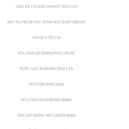
VIÊN XẢ VẢI KHÔ DOWNY THÁI LAN
MẶT NẠ TRỊ QUẦNG THÂM MẮT BABY BRIGHT
GIỎ QUÀ TẾT C02
SỮA TẮM GỘI DERMAPON CHO BÉ
NƯỚC GIẶT KODOMO THÁI LAN
SỮA TẮM DNEE KIDS
SỮA TẮM GỘI KODOMO 800ML
ỐNG HÍT THÔNG MŨI GREEN HERB