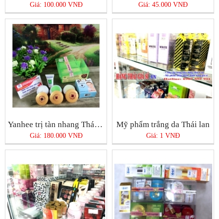
Giá: 100.000 VNĐ
Giá: 45.000 VNĐ
Yanhee trị tàn nhang Thái Lan
Mỹ phẩm trắng da Thái lan
Giá: 180.000 VNĐ
Giá: 1 VNĐ