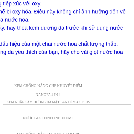
tiếp xúc với oxy.
thể bị oxy hóa. Điều này không chỉ ảnh hưởng đến vẻ
ủa nước hoa.
vậy, hãy thoa kem dưỡng da trước khi sử dụng nước
 dấu hiệu của một chai nước hoa chất lượng thấp.
g da yêu thích của bạn, hãy cho vài giọt nước hoa
KEM CHỐNG NẮNG CHE KHUYẾT ĐIỂM
NANGFA 4 IN 1
KEM NHÂN SÂM DƯỠNG DA MẶT BAN ĐÊM 4K PLUS
NƯỚC GIẶT FINELINE 3000ML