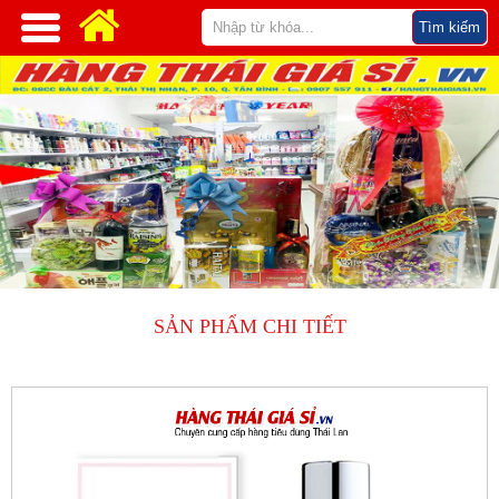
SẢN PHẨM CHI TIẾT