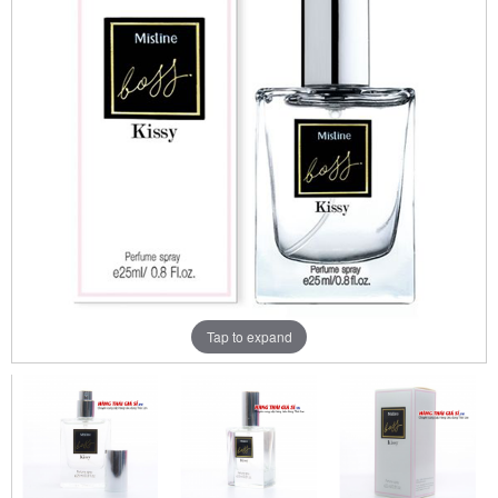
Tap to expand