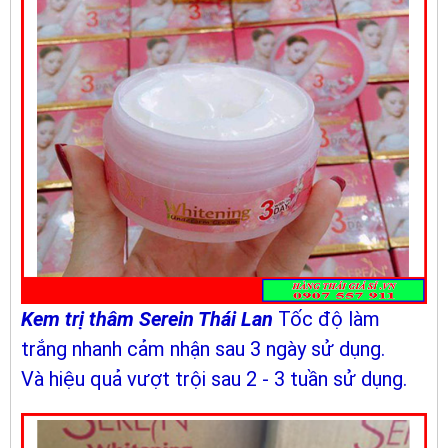
Kem trị thâm Serein Thái Lan
Tốc độ làm
trắng nhanh cảm nhận sau 3 ngày sử dụng.
Và hiệu quả vượt trội sau 2 - 3 tuần sử dụng.