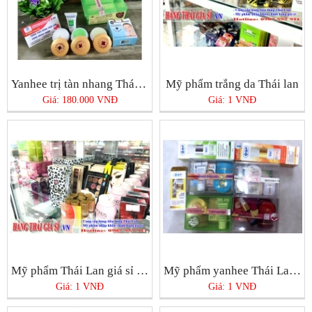
Yanhee trị tàn nhang Thái Lan
Mỹ phẩm trắng da Thái lan
Giá: 180.000 VNĐ
Giá: 1 VNĐ
Mỹ phẩm Thái Lan giá sỉ chính hãng tại Tphcm
Mỹ phẩm yanhee Thái Lan chính hãng ở Tphcm bán ở đâu tốt nhất?
Giá: 1 VNĐ
Giá: 1 VNĐ