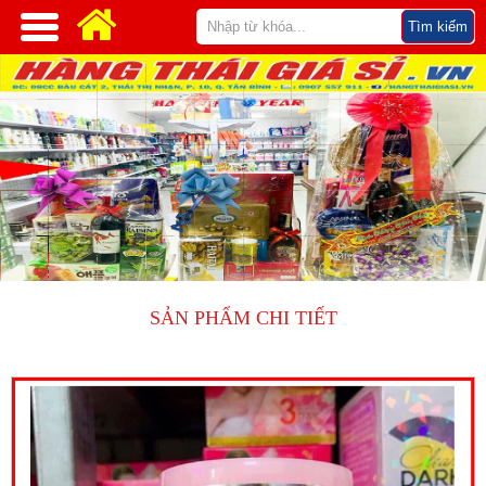
SẢN PHẨM CHI TIẾT