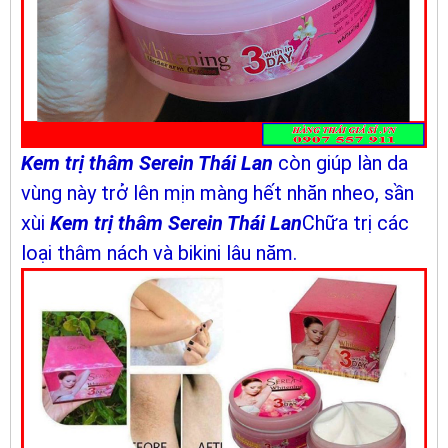
Kem trị thâm Serein Thái Lan
còn giúp làn da
vùng này trở lên mịn màng hết nhăn nheo, sần
xùi
Kem trị thâm Serein Thái Lan
Chữa trị các
loại thâm nách và bikini lâu năm.