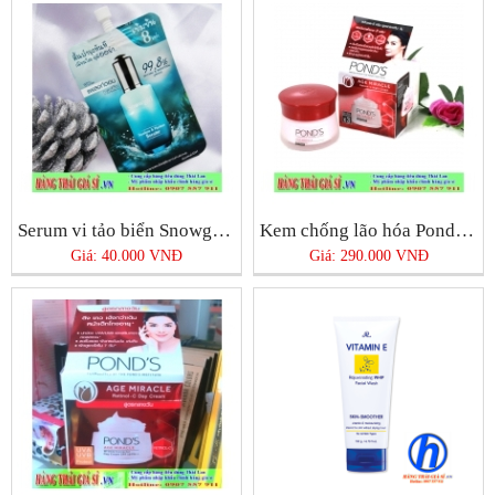
Serum vi tảo biển Snowgirl Thái Lan
Kem chống lão hóa Pond’s Age Miracle Night Cream
Giá: 40.000 VNĐ
Giá: 290.000 VNĐ