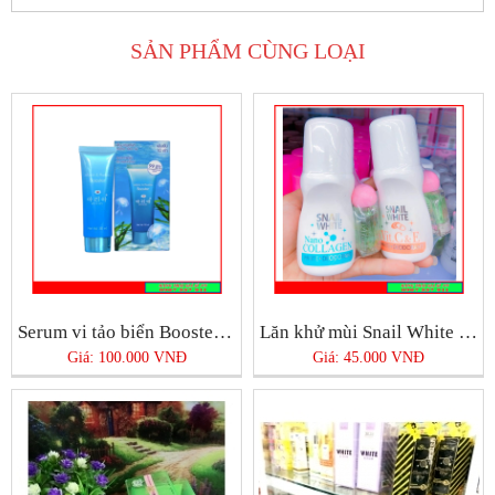
SẢN PHẨM CÙNG LOẠI
Serum vi tảo biển Booster Thái Lan
Lăn khử mùi Snail White Thái Lan
Giá: 100.000 VNĐ
Giá: 45.000 VNĐ