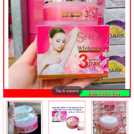
Tap to expand