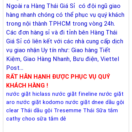
Ngoài ra Hàng Thái Giá Sỉ có đội ngũ giao
hàng nhanh chóng có thể phục vụ quý khách
trong nội thành TPHCM trong vòng 24h.
Các đơn hàng sỉ và đi tỉnh bên Hàng Thái
Giá Sỉ có liên kết với các nhà cung cấp dịch
vụ giao nhận Uy tín như: Giao hàng Tiết
Kiệm, Giao Hàng Nhanh, Bưu điện, Viettel
Post...
RẤT HÂN HẠNH ĐƯỢC PHỤC VỤ QUÝ
KHÁCH HÀNG !
nước giặt hiclass
nước giặt fineline
nước giặt
aro
nước giặt kodomo
nước giặt dnee
dầu gội
clear Thái
dầu gội Tresemme Thái
Sữa tắm
cathy choo
sữa tắm dê