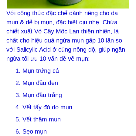
Với công thức đặc chế dành riêng cho da
mụn & dễ bị mụn, đặc biệt dịu nhẹ. Chứa
chiết xuất Vỏ Cây Mộc Lan thiên nhiên, là
chất cho hiệu quả ngừa mụn gấp 10 lần so
với Salicylic Acid ở cùng nồng độ, giúp ngăn
ngừa tối ưu 10 vấn đề về mụn:
1. Mụn trứng cá
2. Mụn đầu đen
3. Mụn đầu trắng
4. Vết tấy đỏ do mụn
5. Vết thâm mụn
6. Sẹo mụn