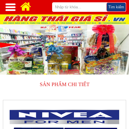
SẢN PHẨM CHI TIẾT