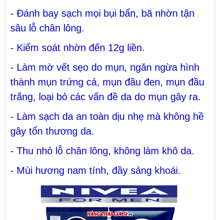
- Đánh bay sạch mọi bụi bẩn, bã nhờn tận
sâu lỗ chân lông.
- Kiểm soát nhờn đến 12g liền.
- Làm mờ vết sẹo do mụn, ngăn ngừa hình
thành mụn trứng cá, mụn đầu đen, mụn đầu
trắng, loại bỏ các vấn đề da do mụn gây ra.
- Làm sạch da an toàn dịu nhẹ mà không hề
gây tổn thương da.
- Thu nhỏ lỗ chân lông, không làm khô da.
- Mùi hương nam tính, đầy sảng khoái.