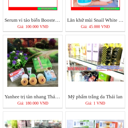
Serum vi tảo biển Booster Thái Lan
Lăn khử mùi Snail White Thái Lan
Giá: 100.000 VNĐ
Giá: 45.000 VNĐ
Yanhee trị tàn nhang Thái Lan
Mỹ phẩm trắng da Thái lan
Giá: 180.000 VNĐ
Giá: 1 VNĐ