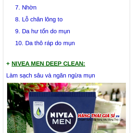
7. Nhờn
8. Lỗ chân lông to
9. Da hư tổn do mụn
10. Da thô ráp do mụn
+
NIVEA MEN DEEP CLEAN:
Làm sạch sâu và ngăn ngừa mụn