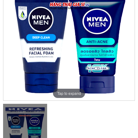
Tap to expand