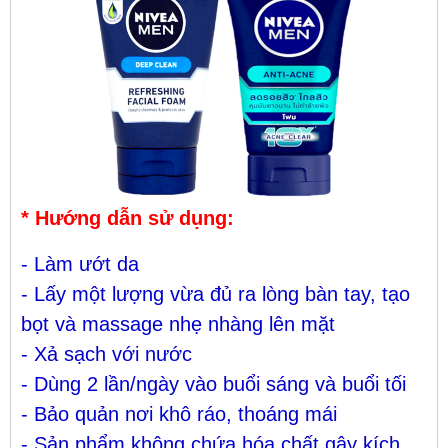
* Hướng dẫn sử dụng:
- Làm ướt da
- Lấy một lượng vừa đủ ra lòng bàn tay, tạo
bọt và massage nhẹ nhàng lên mặt
- Xả sạch với nước
- Dùng 2 lần/ngày vào buổi sáng và buổi tối
- Bảo quản nơi khô ráo, thoáng mái
-
Sản phẩm không chứa hóa chất gây kích