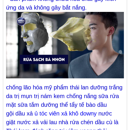
ứng da và không gây bắt nắng.
chống lão hóa
mỹ phẩm thái lan
dưỡng trắng
da
trị mụn
trị nám
kem chống nắng
sữa rửa
mặt
sữa tắm
dưỡng thể
tẩy tế bào
dầu
gội
dầu xả
ủ tóc
viên xả khô downy
nước
giặt
nước xả vải
lau nhà
rửa chén
dầu cù là