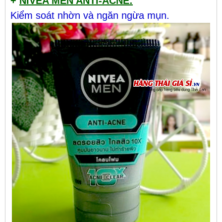
+
NIVEA MEN ANTI-ACNE:
Kiểm soát nhờn và ngăn ngừa mụn.