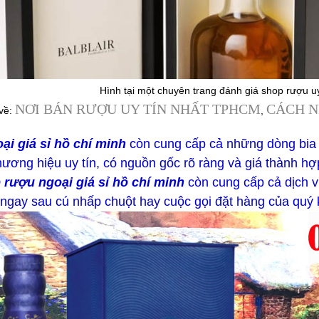
Hình tại một chuyên trang đánh giá shop rượu uy
NƠI BÁN RƯỢU UY TÍN NHẤT TPHCM
CÁCH N
về:
,
i giá sỉ hồ chí minh
còn cung cấp cả những dòng bia
ương hiệu uy tín, có nguồn gốc rõ ràng và giá thành hợp
 rượu ngoại giá sỉ hồ chí minh
còn cung cấp cả dịch v
ỉ ngay sau cú nhấp chuột hay cuộc gọi đặt hàng của qu