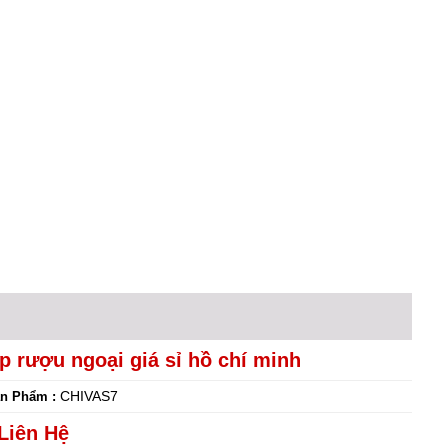
p rượu ngoại giá sỉ hồ chí minh
CHIVAS7
n Phẩm :
Liên Hệ