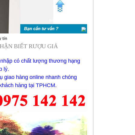
 tín
HẬN BIẾT RƯỢU GIẢ
 nhập có chất lượng thương hạng
 lý.
ụ giao hàng online nhanh chóng
ý khách hàng tại TPHCM.