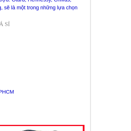
, sẽ là một trong những lựa chọn
Á SỈ
 TPHCM