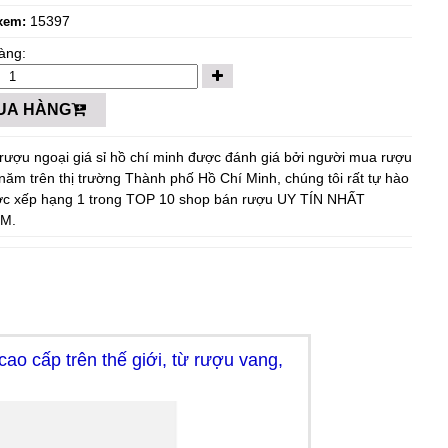
15397
xem:
àng:
UA HÀNG
rượu ngoại giá sỉ hồ chí minh được đánh giá bởi người mua rượu
năm trên thị trường Thành phố Hồ Chí Minh, chúng tôi rất tự hào
ợc xếp hạng 1 trong TOP 10 shop bán rượu UY TÍN NHẤT
M.
o cấp trên thế giới, từ rượu vang,