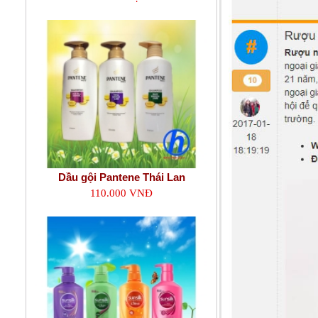
Dầu gội Pantene Thái Lan
110.000 VNĐ