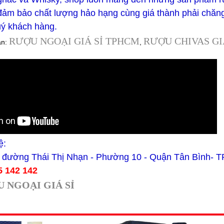
đảm bảo chất lượng hảo hạng cùng giá thành phải chăng
uý khách hàng.
RƯỢU NGOẠI GIÁ SỈ TPHCM
RƯỢU CHIVAS GI
an:
,
ệ:
 A đường Thái Thị Nhạn - Phường 10 - Quận Tân Bình-
5 142 142
 NGOẠI GIÁ SỈ