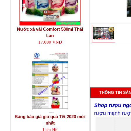
Nước xả vải Comfort 580ml Thái
Lan
17.000 VNĐ
THÔNG TIN SẢ
Shop rượu ngoạ
rượu mạnh rượu
Bảng báo giá giỏ quà Tết 2020 mới
nhất
Liên Hệ