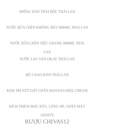
MIẾNG DÁN THẢI ĐỘC THÁI LAN
NƯỚC RỬA CHÉN KHÔNG MÙI 3600ML THÁI LAN
NƯỚC RỬA CHÉN SIÊU CHANH 3600ML THÁI
LAN
NƯỚC LAU SÀN OKAY THÁI LAN
BỘ 5 DAO KIWI THÁI LAN
KEM TRỊ NỨT GÓT CHÂN BANANA HEEL CREAM
KÍCH THÍCH MỌC RÂU, LÔNG MI, CHÂN MÀY
GENIVE
RƯỢU CHIVAS12