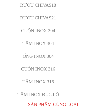
RƯỢU CHIVAS18
RƯỢU CHIVAS21
CUỘN INOX 304
TẤM INOX 304
ỐNG INOX 304
CUỘN INOX 316
TẤM INOX 316
TẤM INOX ĐỤC LỖ
SẢN PHẨM CÙNG LOẠI