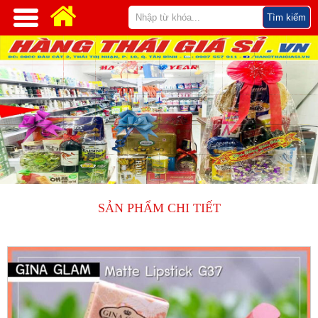
SẢN PHẨM CHI TIẾT