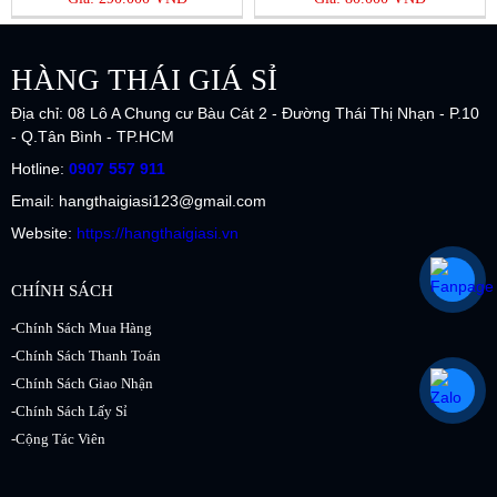
HÀNG THÁI GIÁ SỈ
Địa chỉ: 08 Lô A Chung cư Bàu Cát 2 - Đường Thái Thị Nhạn - P.10
- Q.Tân Bình - TP.HCM
Hotline:
0907 557 911
Email: hangthaigiasi123@gmail.com
Website:
https://hangthaigiasi.vn
CHÍNH SÁCH
-Chính Sách Mua Hàng
-Chính Sách Thanh Toán
-Chính Sách Giao Nhận
-Chính Sách Lấy Sỉ
-Cộng Tác Viên