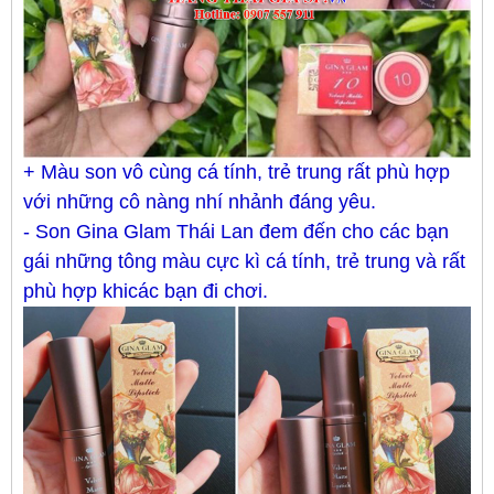
+ Màu son vô cùng cá tính, trẻ trung rất phù hợp
với những cô nàng nhí nhảnh đáng yêu.
- Son Gina Glam Thái Lan đem đến cho các bạn
gái những tông màu cực kì cá tính, trẻ trung và rất
phù hợp khi
các bạn đi chơi.