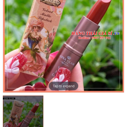
Tap to expand