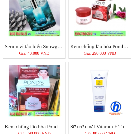
Serum vi tảo biển Snowgirl Thái Lan
Kem chống lão hóa Pond’s Age Miracle Night Cream
Giá: 40.000 VNĐ
Giá: 290.000 VNĐ
Kem chống lão hóa Pond’s Age Miracle Day Cream
Sữa rửa mặt Vitamin E Thái Lan
Giá: 290.000 VNĐ
Giá: 80.000 VNĐ