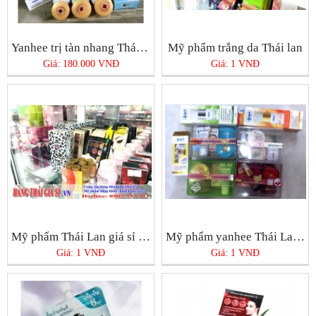
Yanhee trị tàn nhang Thái Lan
Mỹ phẩm trắng da Thái lan
Giá: 180.000 VNĐ
Giá: 1 VNĐ
Mỹ phẩm Thái Lan giá sỉ chính hãng tại Tphcm
Mỹ phẩm yanhee Thái Lan chính hãng ở Tphcm bán ở đâu tốt nhất?
Giá: 1 VNĐ
Giá: 1 VNĐ