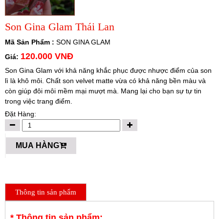
Son Gina Glam Thái Lan
Mã Sản Phẩm :
SON GINA GLAM
120.000 VNĐ
Giá:
Son Gina Glam với khả năng khắc phục được nhược điểm của son
lì là khô môi. Chất son velvet matte vừa có khả năng bền màu và
còn giúp đôi môi mềm mại mượt mà. Mang lại cho bạn sự tự tin
trong việc trang điểm.
Đặt Hàng:
MUA HÀNG
Thông tin sản phẩm
* Thông tin sản phẩm: