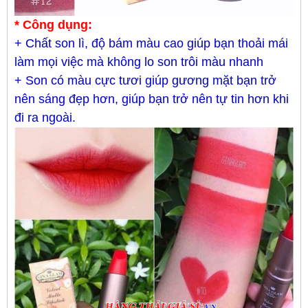
* Công dụng:
+ Chất son lì, độ bám màu cao giúp bạn thoải mái
làm mọi việc mà không lo son trôi màu nhanh
+ Son có màu cực tươi giúp gương mặt bạn trở
nên sáng đẹp hơn, giúp bạn trở nên tự tin hơn khi
đi ra ngoài.